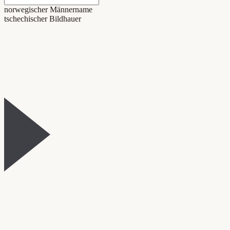
norwegischer Männername
tschechischer Bildhauer