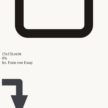
15x15
Leicht
0
%
frz. Form von Essay