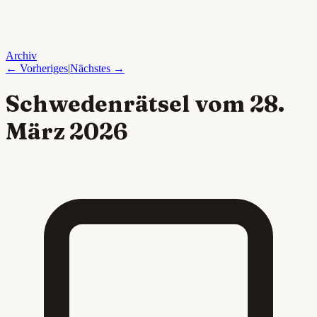
Archiv
← Vorheriges
|
Nächstes →
Schwedenrätsel vom
28.
März 2026