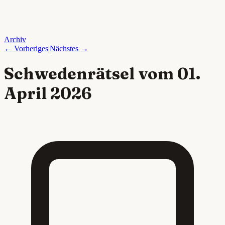
Archiv
← Vorheriges
|
Nächstes →
Schwedenrätsel vom
01.
April 2026