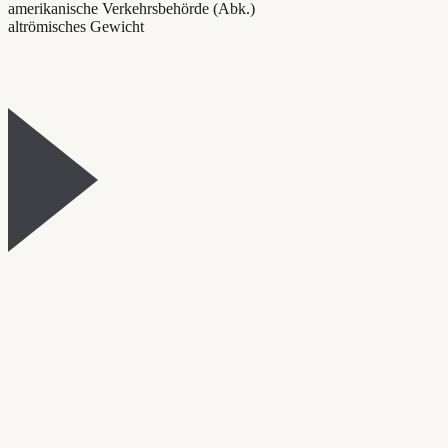
amerikanische Verkehrsbehörde (Abk.)
altrömisches Gewicht