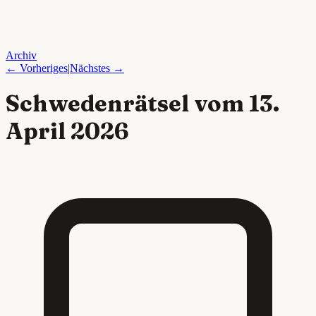
Archiv
← Vorheriges
|
Nächstes →
Schwedenrätsel vom
13.
April 2026