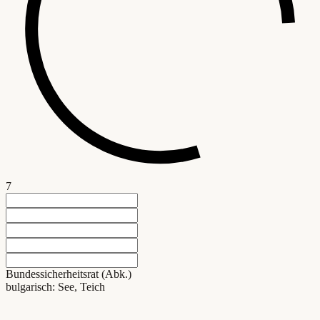
7
Bundessicherheitsrat (Abk.)
bulgarisch: See, Teich