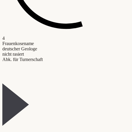
4
Frauenkosename
deutscher Geologe
nicht rasiert
Abk. für Turnerschaft