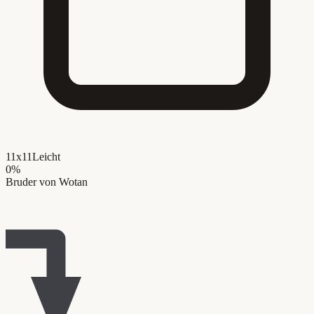
11x11
Leicht
0
%
Bruder von Wotan