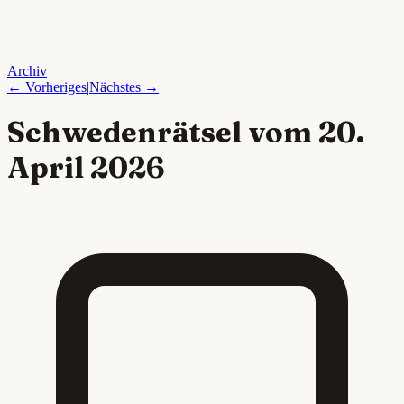
Archiv
← Vorheriges
|
Nächstes →
Schwedenrätsel vom
20.
April 2026