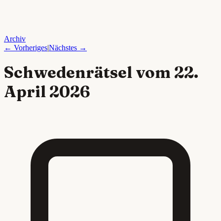
Archiv
← Vorheriges
|
Nächstes →
Schwedenrätsel vom
22.
April 2026