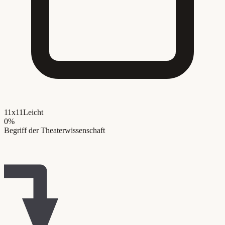
11x11
Leicht
0
%
Begriff der Theaterwissenschaft