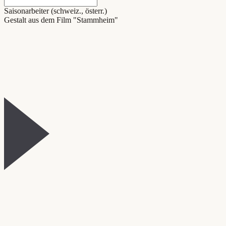
Saisonarbeiter (schweiz., österr.)
Gestalt aus dem Film "Stammheim"