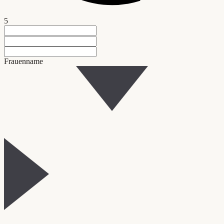
5
Frauenname