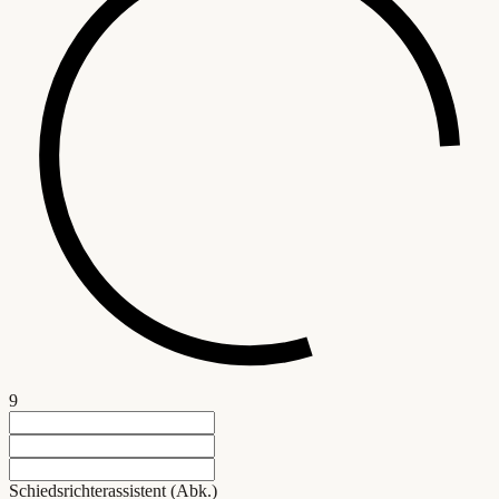
9
Schiedsrichterassistent (Abk.)