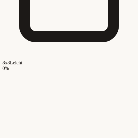
8x8
Leicht
0
%