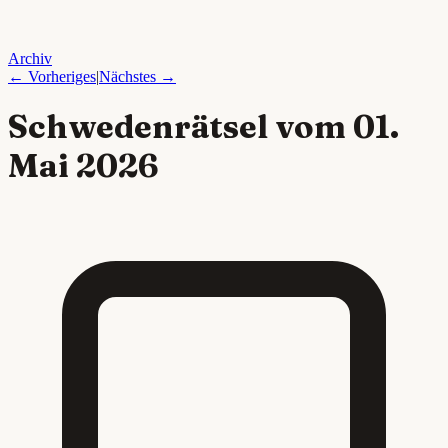
Archiv
← Vorheriges
|
Nächstes →
Schwedenrätsel vom
01.
Mai 2026