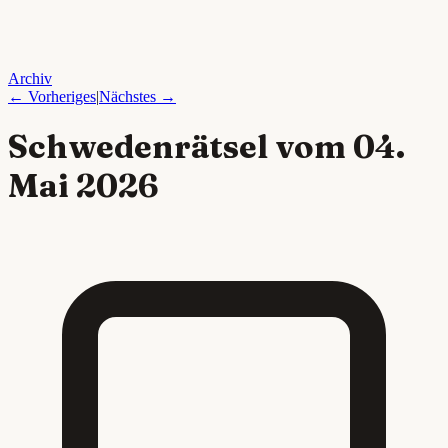
Archiv
← Vorheriges
|
Nächstes →
Schwedenrätsel vom
04.
Mai 2026