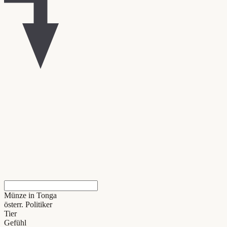
Münze in Tonga
österr. Politiker
Tier
Gefühl