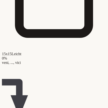
15x15
Leicht
0
%
veni, ..., vici