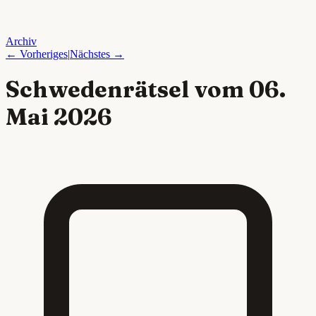
Archiv
← Vorheriges
|
Nächstes →
Schwedenrätsel vom
06.
Mai 2026