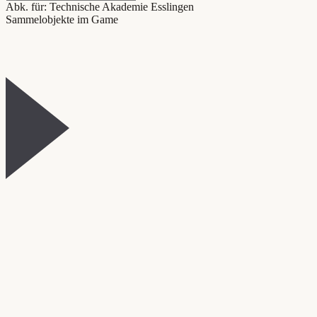
Abk. für: Technische Akademie Esslingen
Sammelobjekte im Game