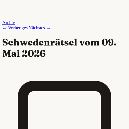
Archiv
← Vorheriges
|
Nächstes →
Schwedenrätsel vom
09.
Mai 2026