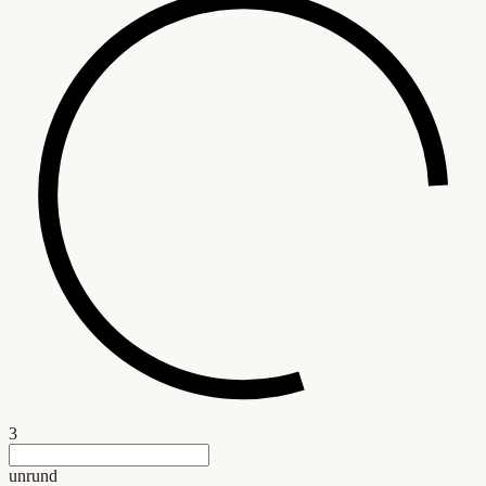
3
unrund