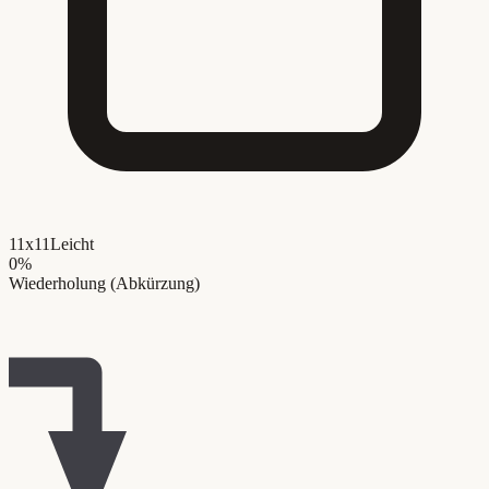
11x11
Leicht
0
%
Wiederholung (Abkürzung)