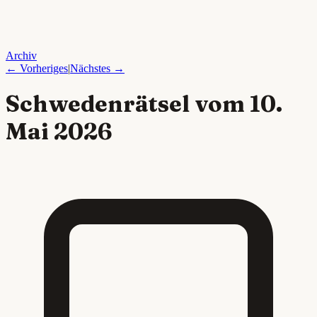
Archiv
← Vorheriges
|
Nächstes →
Schwedenrätsel vom
10.
Mai 2026