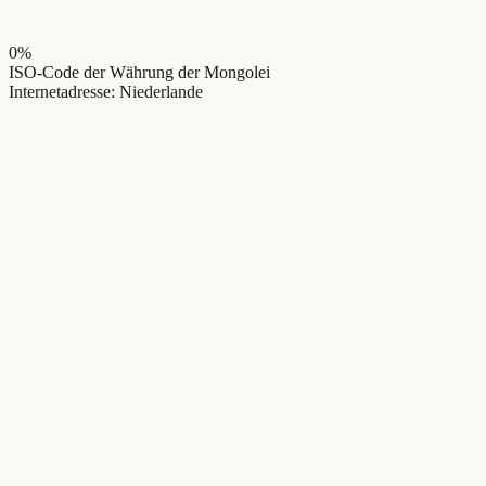
0
%
ISO-Code der Währung der Mongolei
Internetadresse: Niederlande