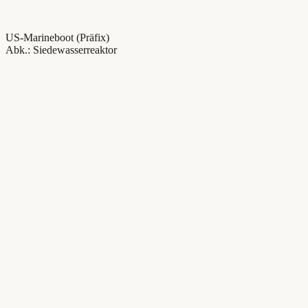
US-Marineboot (Präfix)
Abk.: Siedewasserreaktor