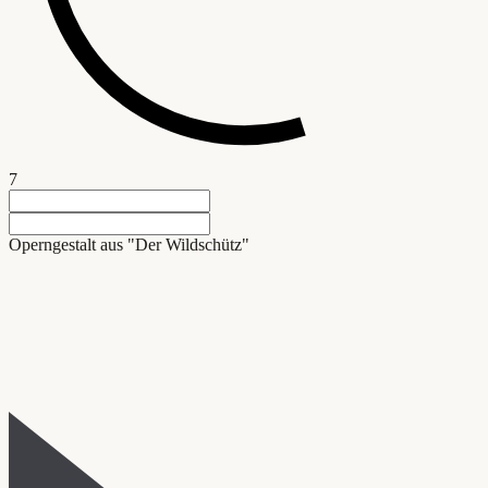
7
Operngestalt aus "Der Wildschütz"