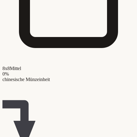
8x8
Mittel
0
%
chinesische Münzeinheit