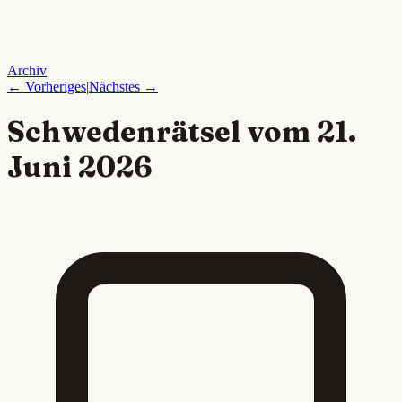
Archiv
← Vorheriges
|
Nächstes →
Schwedenrätsel vom
21.
Juni 2026