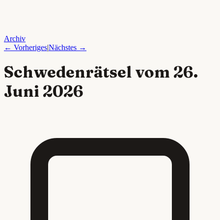
Archiv
← Vorheriges
|
Nächstes →
Schwedenrätsel vom
26.
Juni 2026