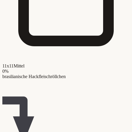
11x11
Mittel
0
%
brasilianische Hackfleischröllchen