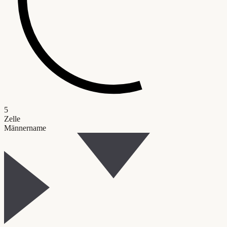
5
Zelle
Männername