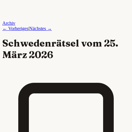
Archiv
← Vorheriges
|
Nächstes →
Schwedenrätsel vom
25.
März 2026