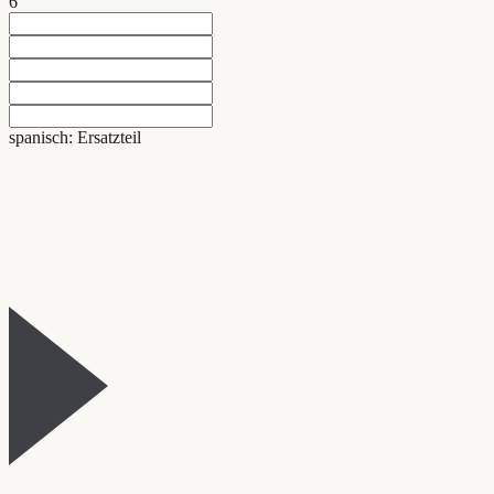
6
spanisch: Ersatzteil