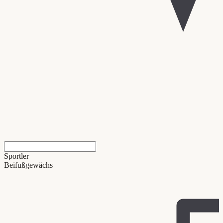
Sportler
Beifußgewächs