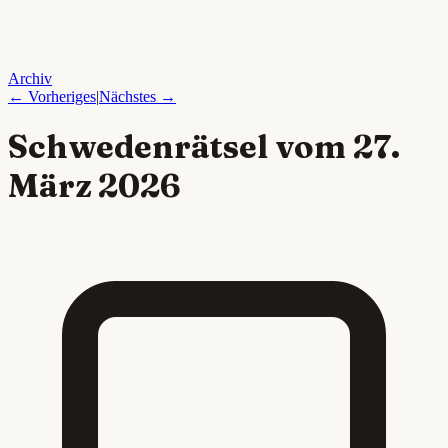
Archiv
← Vorheriges
|
Nächstes →
Schwedenrätsel vom
27.
März 2026