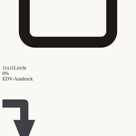
11x11
Leicht
0
%
EDV-Ausdruck