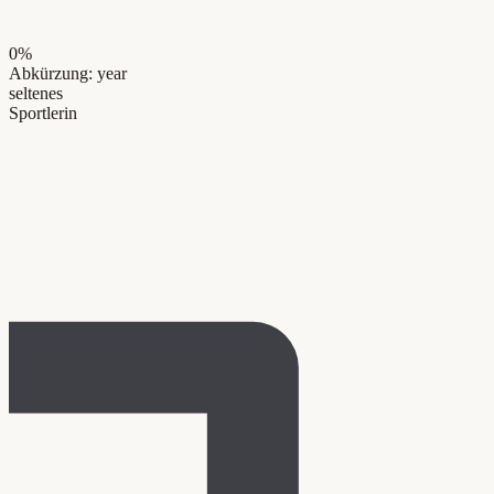
0
%
Abkürzung: year
seltenes
Sportlerin