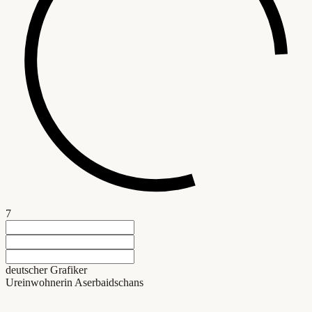
7
deutscher Grafiker
Ureinwohnerin Aserbaidschans