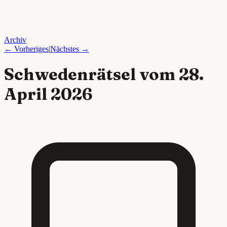
Archiv
← Vorheriges
|
Nächstes →
Schwedenrätsel vom
28.
April 2026