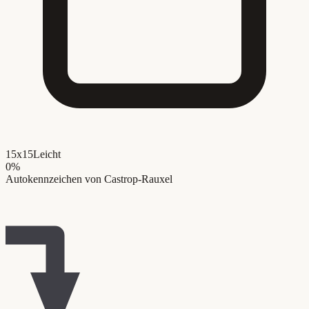
15x15
Leicht
0
%
Autokennzeichen von Castrop-Rauxel