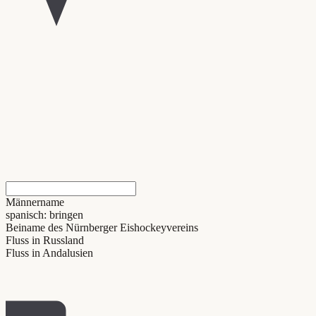
Männername
spanisch: bringen
Beiname des Nürnberger Eishockeyvereins
Fluss in Russland
Fluss in Andalusien