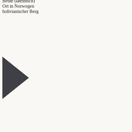
Beute (lateinisch)
Ort in Norwegen
bolivianischer Berg