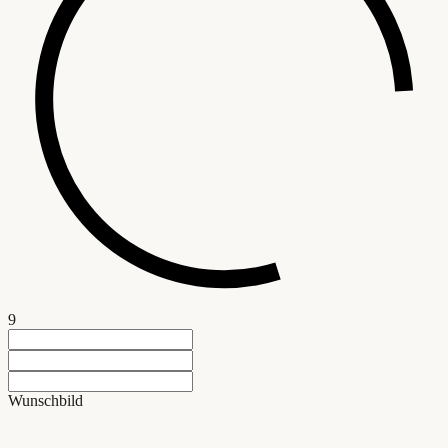
9
Wunschbild