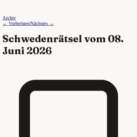
Archiv
← Vorheriges
|
Nächstes →
Schwedenrätsel vom
08.
Juni 2026