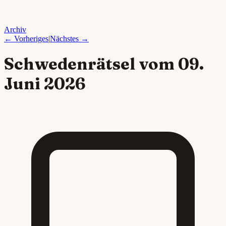
Archiv
← Vorheriges
|
Nächstes →
Schwedenrätsel vom
09.
Juni 2026