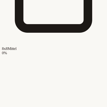
8x8
Mittel
0
%