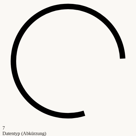
7
Datentyp (Abkürzung)