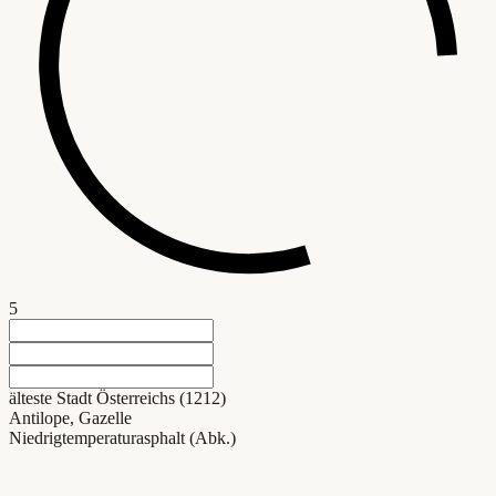
5
älteste Stadt Österreichs (1212)
Antilope, Gazelle
Niedrigtemperaturasphalt (Abk.)