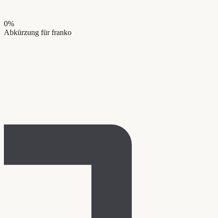
0
%
Abkürzung für franko