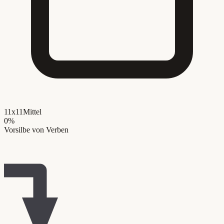
11x11
Mittel
0
%
Vorsilbe von Verben