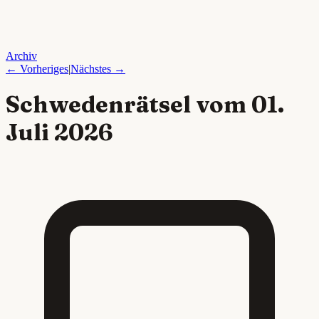
Archiv
← Vorheriges
|
Nächstes →
Schwedenrätsel vom
01.
Juli 2026