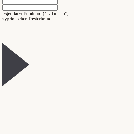
legendärer Filmhund ("... Tin Tin")
zypriotischer Tresterbrand