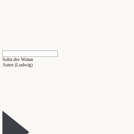
Sohn des Wotan
Autor (Ludwig)