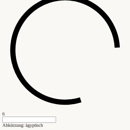
6
Abkürzung: ägyptisch