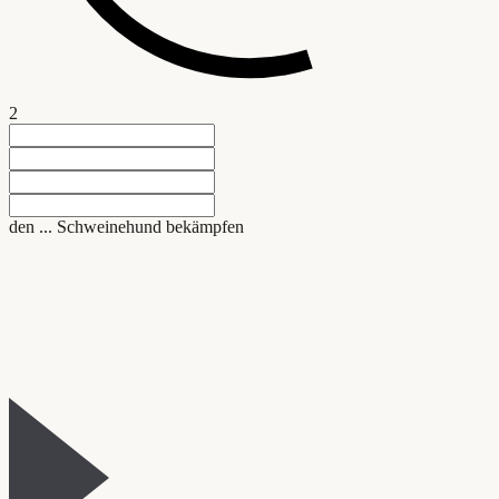
2
den ... Schweinehund bekämpfen