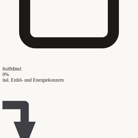
8x8
Mittel
0
%
ital. Erdöl- und Energiekonzern