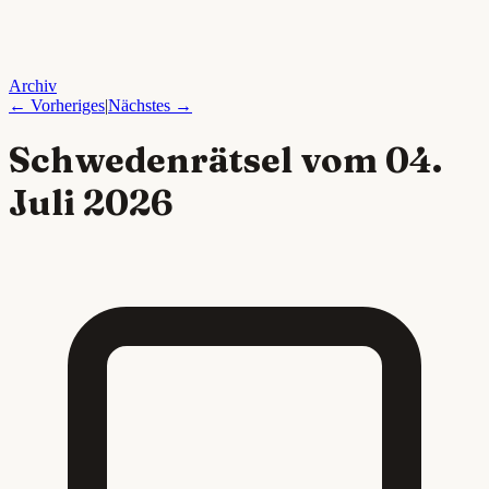
Archiv
← Vorheriges
|
Nächstes →
Schwedenrätsel vom
04.
Juli 2026