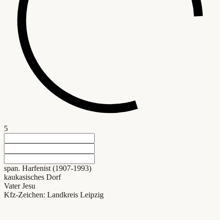
5
span. Harfenist (1907-1993)
kaukasisches Dorf
Vater Jesu
Kfz-Zeichen: Landkreis Leipzig