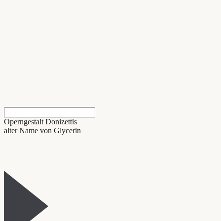
Operngestalt Donizettis
alter Name von Glycerin