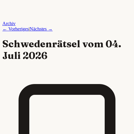
Archiv
← Vorheriges
|
Nächstes →
Schwedenrätsel vom
04.
Juli 2026