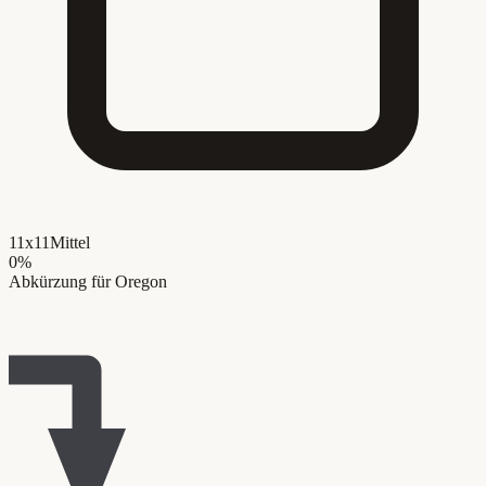
11x11
Mittel
0
%
Abkürzung für Oregon